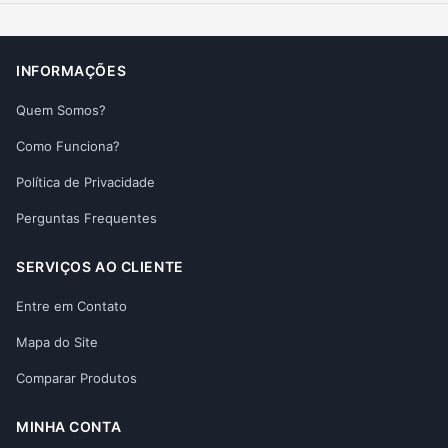
INFORMAÇÕES
Quem Somos?
Como Funciona?
Política de Privacidade
Perguntas Frequentes
SERVIÇOS AO CLIENTE
Entre em Contato
Mapa do Site
Comparar Produtos
MINHA CONTA