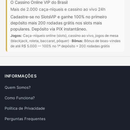
O Cassino Online VIP do Brasil
Mais de 2.000 caça-níqueis e cassino ao vivo 24h
Cadastre-se no SlotsVIP e ganhe 100% no primeiro
depósito mais 200 rodadas grátis nos slots mais
populares. Depósito via PIX instantâneo.
Jogos:
Caça-níqueis online (slots), cassino ao vivo, jogos de mesa
(blackjack, roleta, baccarat, pôquer) ·
Bônus:
Bônus de boas-vindas
de até R$ 5.000 — 100% no 1º depósito + 200 rodadas grátis
INFORMAÇÕES
Quem Somos?
Como Funciona?
Política de Privacidade
Perguntas Frequentes