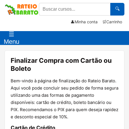
🔍
👤
Minha conta
🛒
Carrinho
☰
Menu
Finalizar Compra com Cartão ou
Boleto
Bem-vindo à página de finalização do Rateio Barato.
Aqui você pode concluir seu pedido de forma segura
utilizando uma das formas de pagamento
disponíveis: cartão de crédito, boleto bancário ou
PIX. Recomendamos o PIX para quem deseja rapidez
e desconto especial de 10%.
Cartão de Crédito