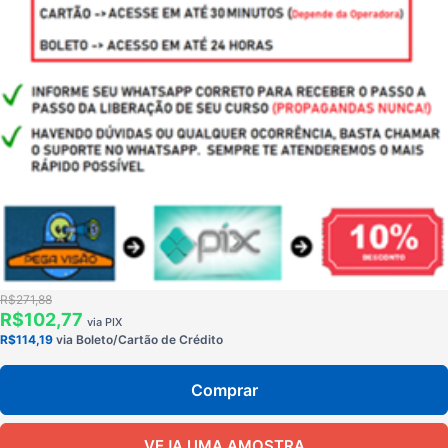
R$271,88
R$102,77
via PIX
R$114,19
via Boleto/Cartão de Crédito
Comprar
VEJA UMA AMOSTRA