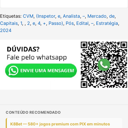
Etiquetas:
CVM
,
(Inspetor
,
e
,
Analista
,
–
,
Mercado
,
de
,
Capitais
,
1
,
,
2
,
e
,
4
,
+
,
Passo)
,
Pós
,
Edital
,
–
,
Estratégia
,
2024
CONTEÚDO RECOMENDADO
K8Bet — 580+ jogos premium com PIX em minutos