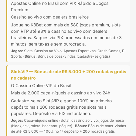
Apostas Online no Brasil com PIX Rápido e Jogos
Premium
Cassino ao vivo com dealers brasileiros
Jogue no K8Bet com mais de 580 jogos premium, slots
com RTP até 98% e cassino ao vivo com dealers
brasileiros. Saques via PIX processados em menos de 3
minutos, sem taxas e sem burocracia.
Jogos:
Slots, Cassino ao Vivo, Apostas Esportivas, Crash Games, E-
Sports ·
Bônus:
Bônus de boas-vindas (cadastre-se grátis)
SlotsVIP — Bônus de até R$ 5.000 + 200 rodadas grátis
no cadastro
O Cassino Online VIP do Brasil
Mais de 2.000 caça-níqueis e cassino ao vivo 24h
Cadastre-se no SlotsVIP e ganhe 100% no primeiro
depósito mais 200 rodadas grátis nos slots mais
populares. Depósito via PIX instantâneo.
Jogos:
Caça-níqueis online (slots), cassino ao vivo, jogos de mesa
(blackjack, roleta, baccarat, pôquer) ·
Bônus:
Bônus de boas-vindas
de até R$ 5.000 — 100% no 1º depósito + 200 rodadas grátis