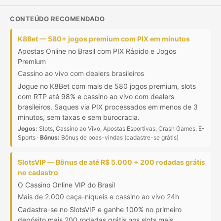
CONTEÚDO RECOMENDADO
K8Bet — 580+ jogos premium com PIX em minutos
Apostas Online no Brasil com PIX Rápido e Jogos
Premium
Cassino ao vivo com dealers brasileiros
Jogue no K8Bet com mais de 580 jogos premium, slots
com RTP até 98% e cassino ao vivo com dealers
brasileiros. Saques via PIX processados em menos de 3
minutos, sem taxas e sem burocracia.
Jogos:
Slots, Cassino ao Vivo, Apostas Esportivas, Crash Games, E-
Sports ·
Bônus:
Bônus de boas-vindas (cadastre-se grátis)
SlotsVIP — Bônus de até R$ 5.000 + 200 rodadas grátis
no cadastro
O Cassino Online VIP do Brasil
Mais de 2.000 caça-níqueis e cassino ao vivo 24h
Cadastre-se no SlotsVIP e ganhe 100% no primeiro
depósito mais 200 rodadas grátis nos slots mais