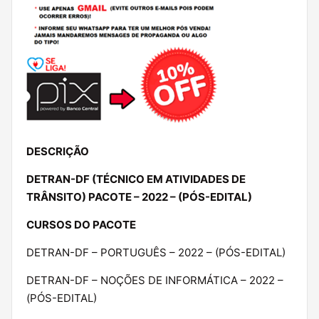
DESCRIÇÃO
DETRAN-DF (TÉCNICO EM ATIVIDADES DE
TRÂNSITO) PACOTE – 2022 – (PÓS-EDITAL)
CURSOS DO PACOTE
DETRAN-DF – PORTUGUÊS – 2022 – (PÓS-EDITAL)
DETRAN-DF – NOÇÕES DE INFORMÁTICA – 2022 –
(PÓS-EDITAL)