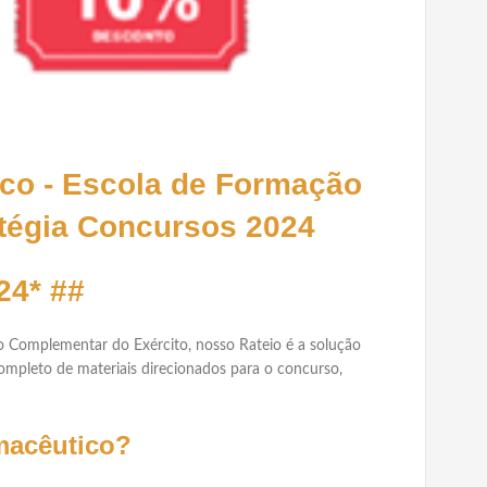
co - Escola de Formação
tégia Concursos 2024
24* ##
 Complementar do Exército, nosso Rateio é a solução
ompleto de materiais direcionados para o concurso,
rmacêutico?