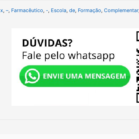
Ex
,
–
,
Farmacêutico
,
-
,
Escola
,
de
,
Formação
,
Complementar