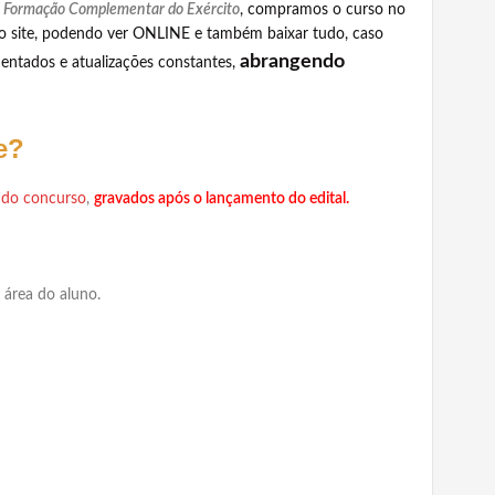
e Formação Complementar do Exército
, compramos o curso no
so site, podendo ver ONLINE e também baixar tudo, caso
abrangendo
mentados e atualizações constantes,
e?
l do concurso
,
gravados após o lançamento do edital.
 área do aluno.