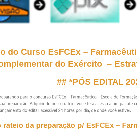
io do Curso EsFCEx – Farmacêuti
omplementar do Exército – Estra
## *PÓS EDITAL 20
preparando para o concurso EsFCEx – Farmacêutico - Escola de Formação
sua preparação. Adquirindo nosso rateio, você terá acesso a um pacote c
ançamento do edital, acessível 24 horas por dia, de onde você estiver.
o rateio da preparação p/ EsFCEx – Fa