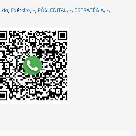
,
do
,
Exército
,
-
,
PÓS
,
EDITAL
,
-
,
ESTRATÉGIA
,
-
,