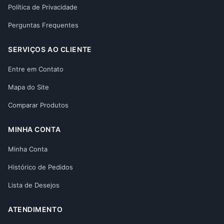
Política de Privacidade
Perguntas Frequentes
SERVIÇOS AO CLIENTE
Entre em Contato
Mapa do Site
Comparar Produtos
MINHA CONTA
Minha Conta
Histórico de Pedidos
Lista de Desejos
ATENDIMENTO