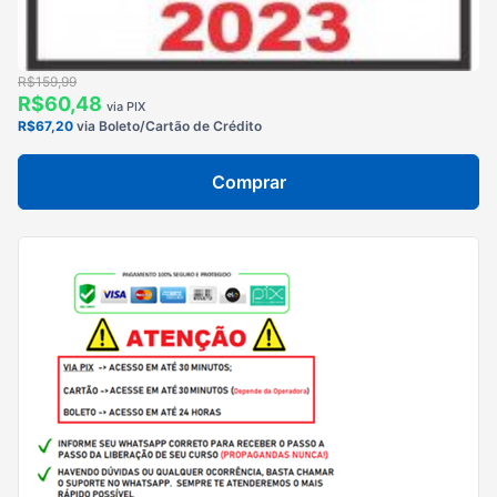
R$159,99
R$60,48
via PIX
R$67,20
via Boleto/Cartão de Crédito
Comprar