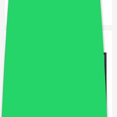
MP CE - TÉCNICO MINISTERIAL -
ESTRATÉGIA 2019
- 58%