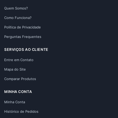
Quem Somos?
Como Funciona?
Política de Privacidade
Perguntas Frequentes
SERVIÇOS AO CLIENTE
Entre em Contato
Mapa do Site
Comparar Produtos
MINHA CONTA
Minha Conta
Histórico de Pedidos