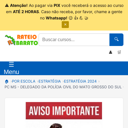
⚠
Atenção!
Ao pagar via
PIX
você receberá o acesso ao curso
em
ATÉ 2 HORAS
. Caso não receba, por favor, chame a gente
no
Whatsapp!
😉 👍 💪 🤝
×
🔍
👤
🛒
☰
Menu
🏠
POR ESCOLA
ESTRATÉGIA
ESTRATÉGIA 2024
PC MS - DELEGADO DA POLÍCIA CIVIL DO MATO GROSSO DO SUL - P