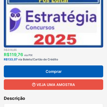
R$316,85
R$119,76
via PIX
R$133,07
via Boleto/Cartão de Crédito
Comprar
🕐 VEJA UMA AMOSTRA
Descrição