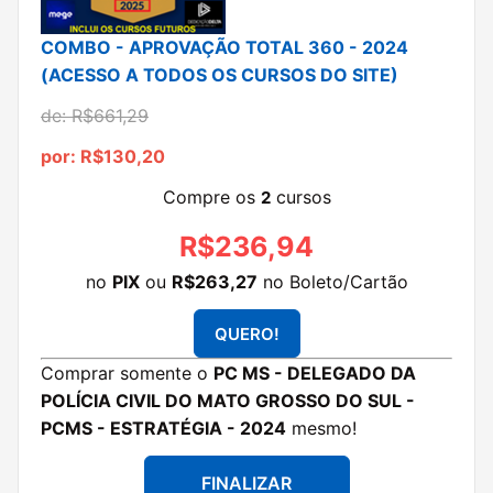
COMBO - APROVAÇÃO TOTAL 360 - 2024
(ACESSO A TODOS OS CURSOS DO SITE)
de: R$661,29
por: R$130,20
Compre os
cursos
2
R$236,94
no
PIX
ou
R$263,27
no Boleto/Cartão
QUERO!
Comprar somente o
PC MS - DELEGADO DA
POLÍCIA CIVIL DO MATO GROSSO DO SUL -
PCMS - ESTRATÉGIA - 2024
mesmo!
FINALIZAR