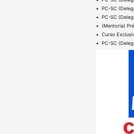
PC-SC (Delega
PC-SC (Delega
(Mentoria) Pr
Curso Exclusi
PC-SC (Delega