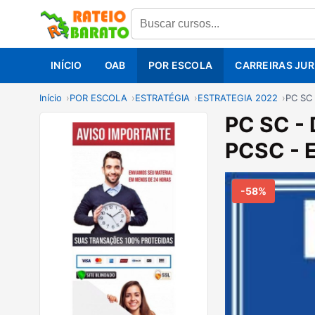
INÍCIO
OAB
POR ESCOLA
CARREIRAS JUR
Início
POR ESCOLA
ESTRATÉGIA
ESTRATEGIA 2022
PC SC
PC SC -
PCSC - 
-58%