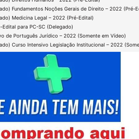
do) Fundamentos Noções Gerais de Direito – 2022 (Pré-Ed
do) Medicina Legal – 2022 (Pré-Edital)
é-Edital para PC-SC (Delegado)
vo de Português Jurídico – 2022 (Somente em Vídeo)
do) Curso Intensivo Legislação Institucional – 2022 (Som