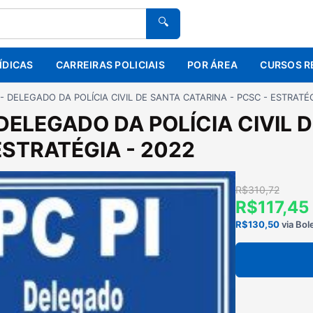
🔍
ÍDICAS
CARREIRAS POLICIAIS
POR ÁREA
CURSOS R
 - DELEGADO DA POLÍCIA CIVIL DE SANTA CATARINA - PCSC - ESTRATÉG
 DELEGADO DA POLÍCIA CIVIL 
ESTRATÉGIA - 2022
R$310,72
R$117,45
R$130,50
via Bol