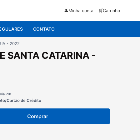
👤
Minha conta
🛒
Carrinho
EGULARES
CONTATO
IA - 2022
DE SANTA CATARINA -
via PIX
eto/Cartão de Crédito
Comprar