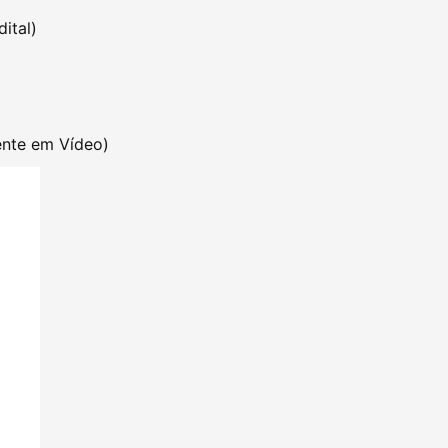
ital)
ente em Vídeo)