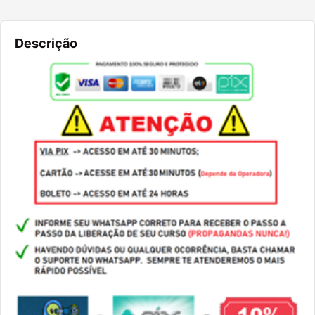
Descrição