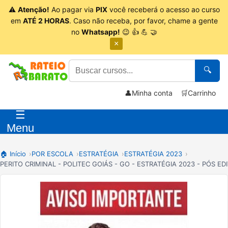
⚠
Atenção!
Ao pagar via
PIX
você receberá o acesso ao curso
em
ATÉ 2 HORAS
. Caso não receba, por favor, chame a gente
no
Whatsapp!
😉 👍 💪 🤝
×
🔍
👤
Minha conta
🛒
Carrinho
☰
Menu
🏠 Início
POR ESCOLA
ESTRATÉGIA
ESTRATÉGIA 2023
PERITO CRIMINAL - POLITEC GOIÁS - GO - ESTRATÉGIA 2023 - PÓS ED