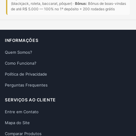
(blackjack, roleta, baccarat, pôquer) ·
Bônus:
Bônus de boas-vindas
de até R$ 5.000 — 100% no 1º depósito + 200 rodadas grátis
INFORMAÇÕES
Quem Somos?
Como Funciona?
Política de Privacidade
Perguntas Frequentes
SERVIÇOS AO CLIENTE
Entre em Contato
Mapa do Site
Comparar Produtos