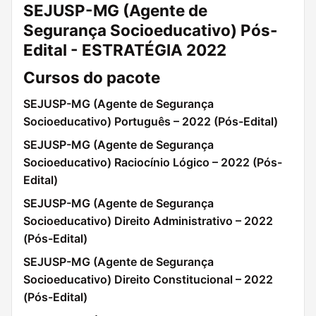
SEJUSP-MG (Agente de
Segurança Socioeducativo) Pós-
Edital - ESTRATÉGIA 2022
Cursos do pacote
SEJUSP-MG (Agente de Segurança
Socioeducativo) Português – 2022 (Pós-Edital)
SEJUSP-MG (Agente de Segurança
Socioeducativo) Raciocínio Lógico – 2022 (Pós-
Edital)
SEJUSP-MG (Agente de Segurança
Socioeducativo) Direito Administrativo – 2022
(Pós-Edital)
SEJUSP-MG (Agente de Segurança
Socioeducativo) Direito Constitucional – 2022
(Pós-Edital)