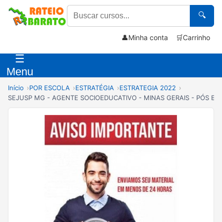
🔍
👤
Minha conta
🛒
Carrinho
☰
Menu
Início
POR ESCOLA
ESTRATÉGIA
ESTRATEGIA 2022
SEJUSP MG - AGENTE SOCIOEDUCATIVO - MINAS GERAIS - PÓS EDI