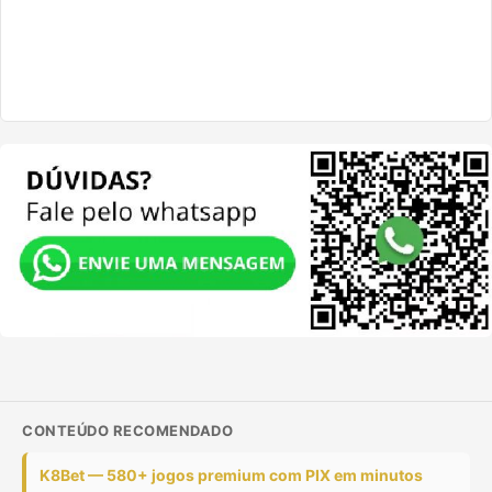
CONTEÚDO RECOMENDADO
K8Bet — 580+ jogos premium com PIX em minutos