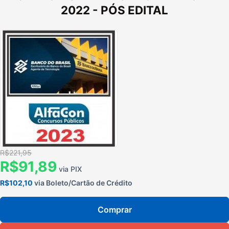
2022 - PÓS EDITAL
R$221,95
R$91,89
via PIX
R$102,10
via Boleto/Cartão de Crédito
Comprar