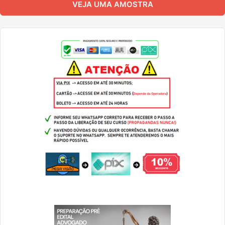
VEJA UMA AMOSTRA