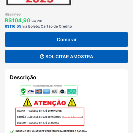
R$277,50
R$104,90
via PIX
R$116,55
via Boleto/Cartão de Crédito
Comprar
🕐 SOLICITAR AMOSTRA
Descrição