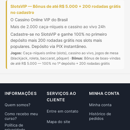
SlotsVIP — Bônus de até R$ 5.000 + 200 rodadas grátis
no cadastro
O Cassino Online VIP do Brasil
Mais de 2.000 caça-níqueis e cassino ao vivo 24h
Cadastre-se no SlotsVIP e ganhe 100% no primeiro
depósito mais 200 rodadas grátis nos slots mais
populares. Depósito via PIX instantâneo.
Jogos:
Caça-níqueis online (slots), cassino ao vivo, jogos de mesa
(blackjack, roleta, baccarat, pôquer) ·
Bônus:
Bônus de boas-vindas
de até R$ 5.000 — 100% no 1º depósito + 200 rodadas grátis
INFORMAÇÕES
SERVIÇOS AO
MINHA CONTA
CLIENTE
Quem somos?
Minha conta
Entre em contato
Como recebo meu
Histórico de
curso?
pedidos
Mapa do site
Política de
privacidade