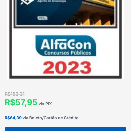
R$153,31
R$57,95
via PIX
R$64,39
via Boleto/Cartão de Crédito