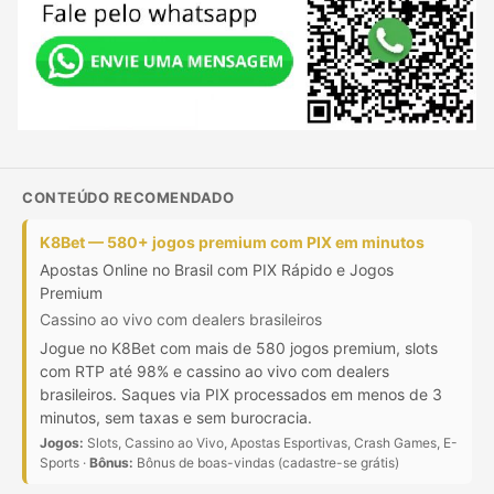
CONTEÚDO RECOMENDADO
K8Bet — 580+ jogos premium com PIX em minutos
Apostas Online no Brasil com PIX Rápido e Jogos
Premium
Cassino ao vivo com dealers brasileiros
Jogue no K8Bet com mais de 580 jogos premium, slots
com RTP até 98% e cassino ao vivo com dealers
brasileiros. Saques via PIX processados em menos de 3
minutos, sem taxas e sem burocracia.
Jogos:
Slots, Cassino ao Vivo, Apostas Esportivas, Crash Games, E-
Sports ·
Bônus:
Bônus de boas-vindas (cadastre-se grátis)