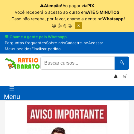
⚠
Atenção!
Ao pagar via
PIX
você receberá o acesso ao curso em
ATÉ 5 MINUTOS
. Caso não receba, por favor, chame a gente no
Whatsapp!
😉 👍 💪 🤝
×
💬 Chame a gente pelo Whatsapp
Perguntas frequentes
Sobre nós
Cadastre-se
Acessar
Meus pedidos
Finalizar pedido
🔍
👤
🛒
☰
Menu