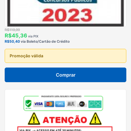
R$119,99
R$45,36
via PIX
R$50,40
via Boleto/Cartão de Crédito
Promoção válida
Comprar