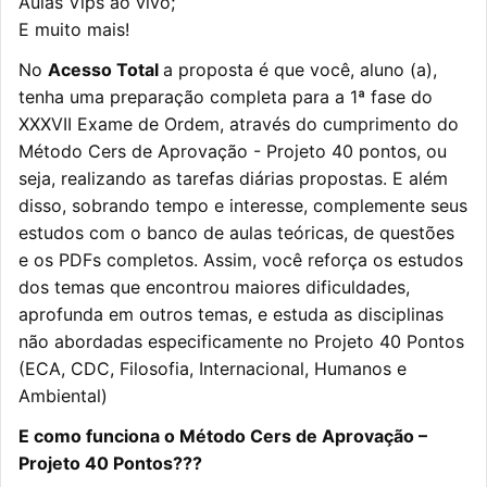
Aulas Vips ao vivo;
E muito mais!
No
Acesso Total
a proposta é que você, aluno (a),
tenha uma preparação completa para a 1ª fase do
XXXVII Exame de Ordem, através do cumprimento do
Método Cers de Aprovação - Projeto 40 pontos, ou
seja, realizando as tarefas diárias propostas. E além
disso, sobrando tempo e interesse, complemente seus
estudos com o banco de aulas teóricas, de questões
e os PDFs completos. Assim, você reforça os estudos
dos temas que encontrou maiores dificuldades,
aprofunda em outros temas, e estuda as disciplinas
não abordadas especificamente no Projeto 40 Pontos
(ECA, CDC, Filosofia, Internacional, Humanos e
Ambiental)
E como funciona o Método Cers de Aprovação –
Projeto 40 Pontos???