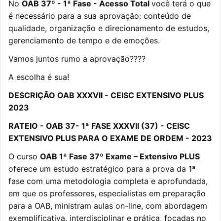
No
OAB 37º - 1ª Fase - Acesso Total
você terá o que
é necessário para a sua aprovação: conteúdo de
qualidade, organização e direcionamento de estudos,
gerenciamento de tempo e de emoções.
Vamos juntos rumo a aprovação????
A escolha é sua!
DESCRIÇÃO OAB XXXVII - CEISC EXTENSIVO PLUS
2023
RATEIO - OAB 37- 1ª FASE XXXVII (37) - CEISC
EXTENSIVO PLUS PARA O EXAME DE ORDEM - 2023
O curso
OAB 1ª Fase 37º Exame – Extensivo PLUS
oferece um estudo estratégico para a prova da 1ª
fase com uma metodologia completa e aprofundada,
em que os professores, especialistas em preparação
para a OAB, ministram aulas on-line, com abordagem
exemplificativa, interdisciplinar e prática, focadas no