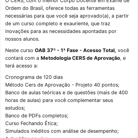
O CERS, com o melhor Corpo Docente em Exame de
Ordem do Brasil, oferece todas as ferramentas
necessárias para que você seja aprovado(a), a partir
de um curso completo e exauriente, que traz
inovações para as necessidades apontadas por
nossos alunos.
Neste curso
OAB 37º - 1ª Fase - Acesso Total,
você
contará com a
Metodologia CERS de Aprovação
, e
terá acesso a:
Cronograma de 120 dias
Método Cers de Aprovação - Projeto 40 pontos;
Banco de aulas teóricas e de questões (mais de 400
horas de aulas) para você complementar seus
estudos;
Banco de PDFs completos;
Curso Fechando Ética;
Simulados inéditos com análise de desempenho;