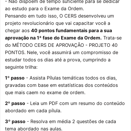
- Não dispõem de tempo suficiente para se dedicar
ao estudo para o Exame da Ordem.
Pensando em tudo isso, O CERS desenvolveu um
projeto revolucionário que vai capacitar você a
chegar aos
40 pontos fundamentais para a sua
aprovação na 1ª fase do Exame da Ordem.
Trata-se
do MÉTODO CERS DE APROVAÇÃO - PROJETO 40
PONTOS. Nele, você assumirá um compromisso de
estudar todos os dias até a prova, cumprindo a
seguinte trilha:
1º passo
- Assista Pílulas temáticas todos os dias,
gravadas com base em estatísticas dos conteúdos
que mais caem no exame de ordem.
2º passo
- Leia um PDF com um resumo do conteúdo
abordado em cada pílula.
3º passo
- Resolva em média 2 questões de cada
tema abordado nas aulas.