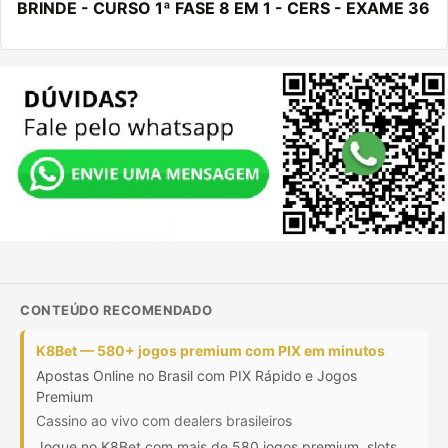
BRINDE - CURSO 1ª FASE 8 EM 1 - CERS - EXAME 36
CONTEÚDO RECOMENDADO
K8Bet — 580+ jogos premium com PIX em minutos
Apostas Online no Brasil com PIX Rápido e Jogos
Premium
Cassino ao vivo com dealers brasileiros
Jogue no K8Bet com mais de 580 jogos premium, slots