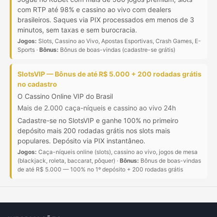
com RTP até 98% e cassino ao vivo com dealers
brasileiros. Saques via PIX processados em menos de 3
minutos, sem taxas e sem burocracia.
Jogos:
Slots, Cassino ao Vivo, Apostas Esportivas, Crash Games, E-
Sports ·
Bônus:
Bônus de boas-vindas (cadastre-se grátis)
SlotsVIP — Bônus de até R$ 5.000 + 200 rodadas grátis
no cadastro
O Cassino Online VIP do Brasil
Mais de 2.000 caça-níqueis e cassino ao vivo 24h
Cadastre-se no SlotsVIP e ganhe 100% no primeiro
depósito mais 200 rodadas grátis nos slots mais
populares. Depósito via PIX instantâneo.
Jogos:
Caça-níqueis online (slots), cassino ao vivo, jogos de mesa
(blackjack, roleta, baccarat, pôquer) ·
Bônus:
Bônus de boas-vindas
de até R$ 5.000 — 100% no 1º depósito + 200 rodadas grátis