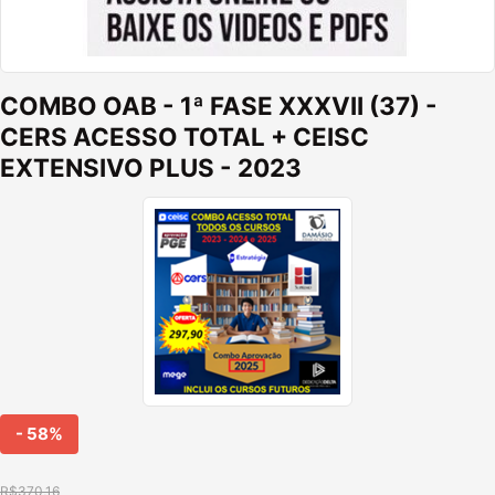
COMBO OAB - 1ª FASE XXXVII (37) -
CERS ACESSO TOTAL + CEISC
EXTENSIVO PLUS - 2023
- 58%
R$370,16