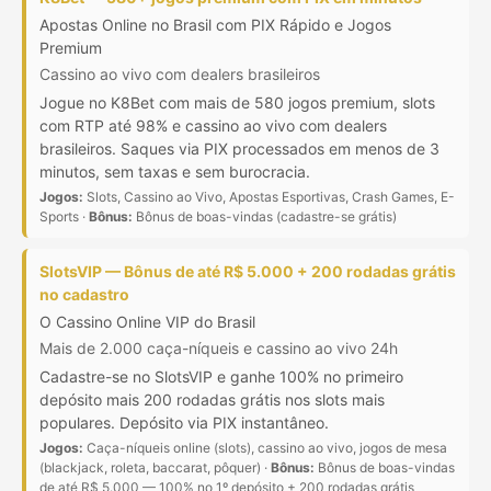
Apostas Online no Brasil com PIX Rápido e Jogos
Premium
Cassino ao vivo com dealers brasileiros
Jogue no K8Bet com mais de 580 jogos premium, slots
com RTP até 98% e cassino ao vivo com dealers
brasileiros. Saques via PIX processados em menos de 3
minutos, sem taxas e sem burocracia.
Jogos:
Slots, Cassino ao Vivo, Apostas Esportivas, Crash Games, E-
Sports ·
Bônus:
Bônus de boas-vindas (cadastre-se grátis)
SlotsVIP — Bônus de até R$ 5.000 + 200 rodadas grátis
no cadastro
O Cassino Online VIP do Brasil
Mais de 2.000 caça-níqueis e cassino ao vivo 24h
Cadastre-se no SlotsVIP e ganhe 100% no primeiro
depósito mais 200 rodadas grátis nos slots mais
populares. Depósito via PIX instantâneo.
Jogos:
Caça-níqueis online (slots), cassino ao vivo, jogos de mesa
(blackjack, roleta, baccarat, pôquer) ·
Bônus:
Bônus de boas-vindas
de até R$ 5.000 — 100% no 1º depósito + 200 rodadas grátis