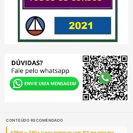
CONTEÚDO RECOMENDADO
K8Bet — 580+ jogos premium com PIX em minutos