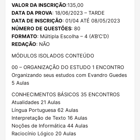
VALOR DA INSCRIÇÃO
:135,00
DATA DA PROVA
: 18/06/2023 – TARDE
DATA DE INSCRIÇÃO
: 01/04 ATÉ 08/05/2023
NÚMERO DE QUESTÕES
: 80
FORMATO
: Múltipla Escolha – 4 (A’B’C’D)
REDAÇÃO
: NÃO
MÓDULOS ISOLADOS CONTEÚDO
00 – ORGANIZAÇÃO DO ESTUDO 1 ENCONTRO
Organizando seus estudos com Evandro Guedes
5 Aulas
CONHECIMENTOS BÁSICOS 35 ENCONTROS
Atualidades 21 Aulas
Língua Portuguesa 62 Aulas
Interpretação de Texto 16 Aulas
Noções de Informática 44 Aulas
Raciocínio Lógico 20 Aulas