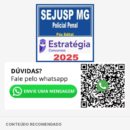
CONTEÚDO RECOMENDADO