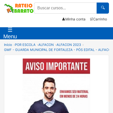
🔍
👤
Minha conta
🛒
Carrinho
☰
Menu
Início
POR ESCOLA
ALFACON
ALFACON 2023
GMF - GUARDA MUNICIPAL DE FORTALEZA - PÓS EDITAL - ALFACO