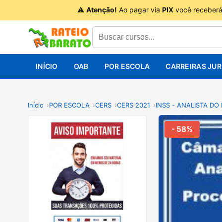
⚠
Atenção!
Ao pagar via
PIX
você receberá
INÍCIO
OAB
POR ESCOLA
CARREIRAS JUR
Início
POR ESCOLA
CERS
CERS 2021
INSS - ANALISTA DO
- 58%