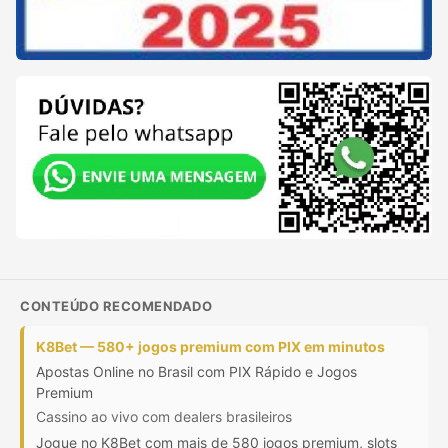
CONTEÚDO RECOMENDADO
K8Bet — 580+ jogos premium com PIX em minutos
Apostas Online no Brasil com PIX Rápido e Jogos
Premium
Cassino ao vivo com dealers brasileiros
Jogue no K8Bet com mais de 580 jogos premium, slots