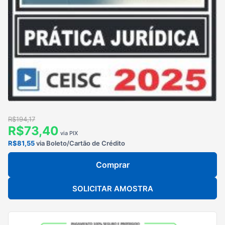
R$194,17
R$73,40
via PIX
R$81,55
via Boleto/Cartão de Crédito
Comprar
SOLICITAR AMOSTRA