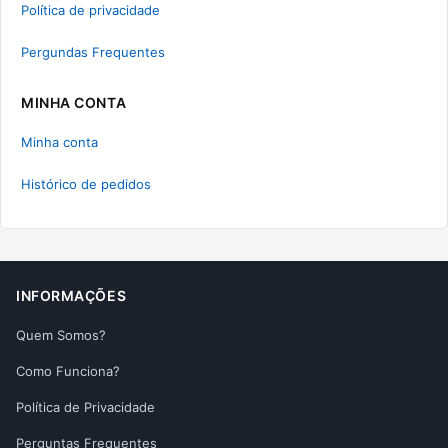
Política de privacidade
Pergundas Frequentes
MINHA CONTA
Minha conta
Histórico de pedidos
INFORMAÇÕES
Quem Somos?
Como Funciona?
Política de Privacidade
Perguntas Frequentes