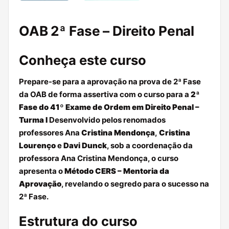
OAB 2ª Fase – Direito Penal
Conheça este curso
Prepare-se para a aprovação na prova de 2ª Fase
da OAB de forma assertiva com o curso para a
2ª
Fase do 41º Exame de Ordem em Direito Penal –
Turma I
Desenvolvido pelos renomados
professores Ana
Cristina Mendonça
,
Cristina
Lourenço
e
Davi Dunck
, sob a coordenação da
professora Ana Cristina Mendonça, o curso
apresenta o
Método CERS – Mentoria da
Aprovação
, revelando o segredo para o sucesso na
2ª Fase.
Estrutura do curso