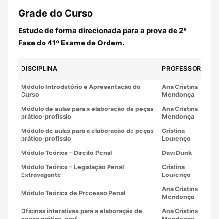
Grade do Curso
Estude de forma direcionada para a prova de 2ª
Fase do 41º Exame de Ordem.
DISCIPLINA
PROFESSOR
Módulo Introdutório e Apresentação do
Ana Cristina
Curso
Mendonça
Módulo de aulas para a elaboração de peças
Ana Cristina
prático-profissio
Mendonça
Módulo de aulas para a elaboração de peças
Cristina
prático-profissio
Lourenço
Módulo Teórico – Direito Penal
Davi Dunk
Módulo Teórico – Legislação Penal
Cristina
Extravagante
Lourenço
Ana Cristina
Módulo Teórico de Processo Penal
Mendonça
Oficinas interativas para a elaboração de
Ana Cristina
peças prático-prof
Mendonça