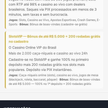
com RTP até 98% e cassino ao vivo com dealers
brasileiros. Saques via PIX processados em menos de 3
minutos, sem taxas e sem burocracia.
Jogos:
Slots, Cassino ao Vivo, Apostas Esportivas, Crash Games, E-
Sports ·
Bônus:
Bônus de boas-vindas (cadastre-se grátis)
SlotsVIP — Bônus de até R$ 5.000 + 200 rodadas grátis
no cadastro
O Cassino Online VIP do Brasil
Mais de 2.000 caça-níqueis e cassino ao vivo 24h
Cadastre-se no SlotsVIP e ganhe 100% no primeiro
depósito mais 200 rodadas grátis nos slots mais
populares. Depósito via PIX instantâneo.
Jogos:
Caça-níqueis online (slots), cassino ao vivo, jogos de mesa
(blackjack, roleta, baccarat, pôquer) ·
Bônus:
Bônus de boas-vindas
de até R$ 5.000 — 100% no 1º depósito + 200 rodadas grátis