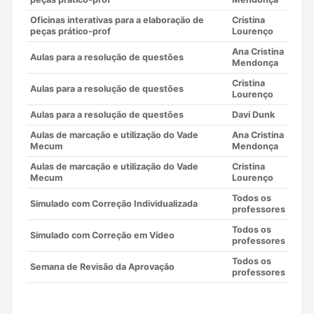
Oficinas interativas para a elaboração de
Cristina
peças prático-prof
Lourenço
Ana Cristina
Aulas para a resolução de questões
Mendonça
Cristina
Aulas para a resolução de questões
Lourenço
Aulas para a resolução de questões
Davi Dunk
Aulas de marcação e utilização do Vade
Ana Cristina
Mecum
Mendonça
Aulas de marcação e utilização do Vade
Cristina
Mecum
Lourenço
Todos os
Simulado com Correção Individualizada
professores
Todos os
Simulado com Correção em Vídeo
professores
Todos os
Semana de Revisão da Aprovação
professores