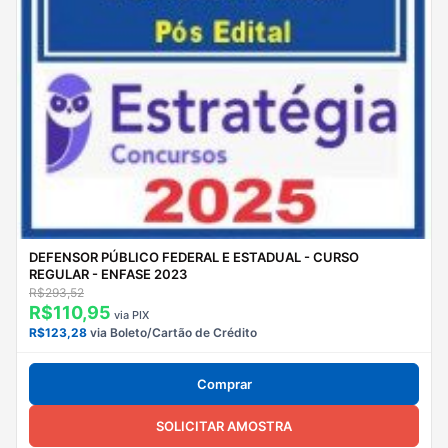
DEFENSOR PÚBLICO FEDERAL E ESTADUAL - CURSO
REGULAR - ENFASE 2023
R$293,52
R$110,95
via PIX
R$123,28
via Boleto/Cartão de Crédito
Comprar
SOLICITAR AMOSTRA