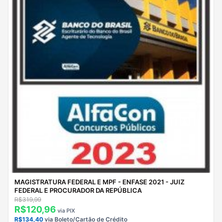
MAGISTRATURA FEDERAL E MPF - ENFASE 2021 - JUIZ
FEDERAL E PROCURADOR DA REPÚBLICA
R$319,99
R$120,96
via PIX
R$134,40
via Boleto/Cartão de Crédito