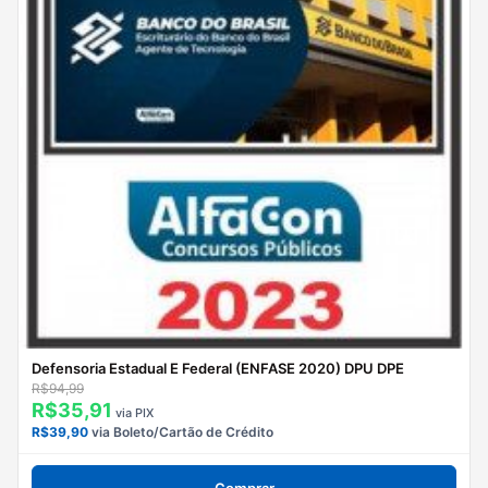
Defensoria Estadual E Federal (ENFASE 2020) DPU DPE
R$94,99
R$35,91
via PIX
R$39,90
via Boleto/Cartão de Crédito