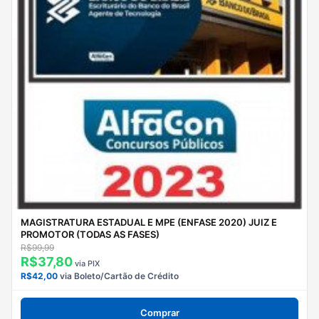
MAGISTRATURA ESTADUAL E MPE (ENFASE 2020) JUIZ E
PROMOTOR (TODAS AS FASES)
R$99,99
R$37,80
via PIX
R$42,00
via Boleto/Cartão de Crédito
Comprar