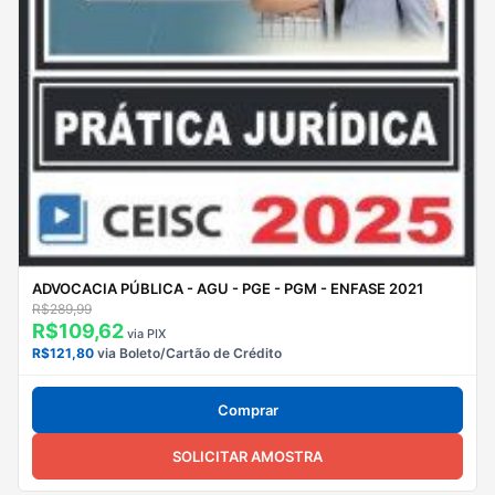
ADVOCACIA PÚBLICA - AGU - PGE - PGM - ENFASE 2021
R$289,99
R$109,62
via PIX
R$121,80
via Boleto/Cartão de Crédito
Comprar
SOLICITAR AMOSTRA