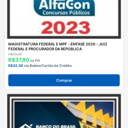
MAGISTRATURA FEDERAL E MPF - ENFASE 2020 - JUIZ
FEDERAL E PROCURADOR DA REPÚBLICA
R$99,99
R$37,80
via PIX
R$42,00
via Boleto/Cartão de Crédito
Comprar