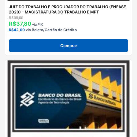
JUIZ DO TRABALHO E PROCURADOR DO TRABALHO (ENFASE
2020) – MAGISTRATURA DO TRABALHO E MPT
R$99,99
R$37,80
via PIX
R$42,00
via Boleto/Cartão de Crédito
Comprar