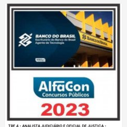
TRF 4 - ANALISTA JUDICIÁRIO E OFICIAL DE JUSTIÇA -