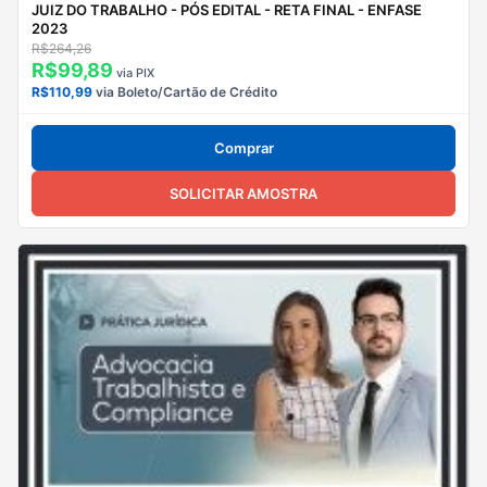
JUIZ DO TRABALHO - PÓS EDITAL - RETA FINAL - ENFASE
2023
R$264,26
R$99,89
via PIX
R$110,99
via Boleto/Cartão de Crédito
Comprar
SOLICITAR AMOSTRA