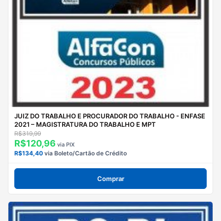
JUIZ DO TRABALHO E PROCURADOR DO TRABALHO - ENFASE
2021 – MAGISTRATURA DO TRABALHO E MPT
R$319,99
R$120,96
via PIX
R$134,40
via Boleto/Cartão de Crédito
Comprar