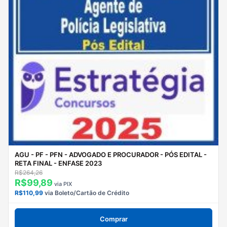
AGU - PF - PFN - ADVOGADO E PROCURADOR - PÓS EDITAL -
RETA FINAL - ENFASE 2023
R$264,26
R$99,89
via PIX
R$110,99
via Boleto/Cartão de Crédito
Comprar