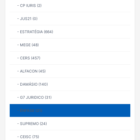
- CP IURIS (2)
- JUS21 (0)
- ESTRATÉGIA (664)
- MEGE (48)
- CERS (457)
- ALFACON (45)
- DAMÁSIO (140)
- G7 JURIDICO (31)
- ÊNFASE (21)
- SUPREMO (24)
- CEISC (75)