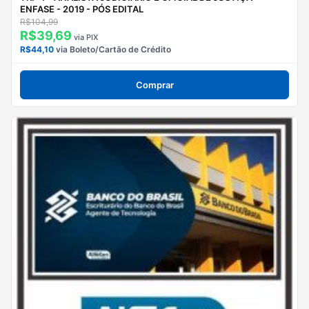
ENFASE - 2019 - PÓS EDITAL
R$104,99
R$39,69
via PIX
R$44,10
via Boleto/Cartão de Crédito
Comprar