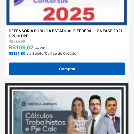
DEFENSORIA PÚBLICA ESTADUAL E FEDERAL - ENFASE 2021 -
DPU e DPE
R$289,99
R$109,62
via PIX
R$121,80
via Boleto/Cartão de Crédito
Comprar