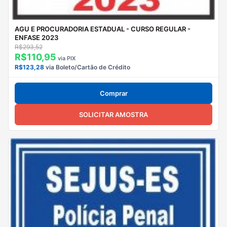
AGU E PROCURADORIA ESTADUAL - CURSO REGULAR -
ENFASE 2023
R$293,52
R$110,95
via PIX
R$123,28
via Boleto/Cartão de Crédito
Comprar
SOLICITAR AMOSTRA