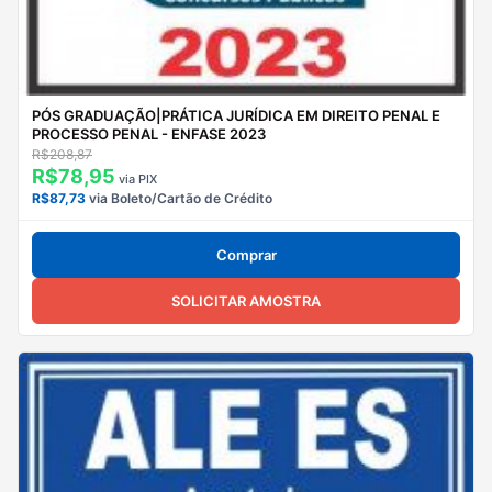
PÓS GRADUAÇÃO|PRÁTICA JURÍDICA EM DIREITO PENAL E
PROCESSO PENAL - ENFASE 2023
R$208,87
R$78,95
via PIX
R$87,73
via Boleto/Cartão de Crédito
Comprar
SOLICITAR AMOSTRA