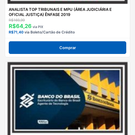
ANALISTA TOP TRIBUNAIS E MPU (ÁREA JUDICIÁRIA E
OFICIAL JUSTIÇA) ÊNFASE 2019
R$169,99
R$64,26
via PIX
R$71,40
via Boleto/Cartão de Crédito
Comprar