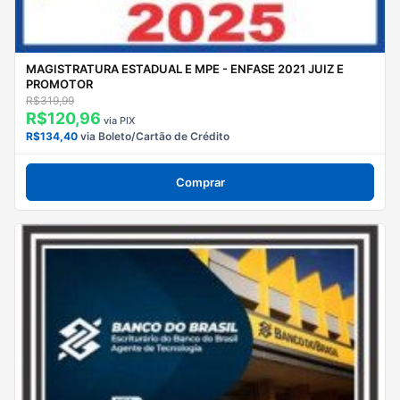
MAGISTRATURA ESTADUAL E MPE - ENFASE 2021 JUIZ E
PROMOTOR
R$319,99
R$120,96
via PIX
R$134,40
via Boleto/Cartão de Crédito
Comprar