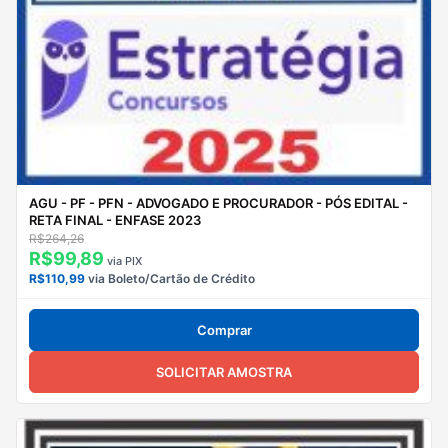
AGU - PF - PFN - ADVOGADO E PROCURADOR - PÓS EDITAL -
RETA FINAL - ENFASE 2023
R$264,26
R$99,89
via PIX
R$110,99
via Boleto/Cartão de Crédito
Comprar
SOLICITAR AMOSTRA