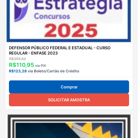
DEFENSOR PÚBLICO FEDERAL E ESTADUAL - CURSO
REGULAR - ENFASE 2023
R$293,52
R$110,95
via PIX
R$123,28
via Boleto/Cartão de Crédito
Comprar
SOLICITAR AMOSTRA