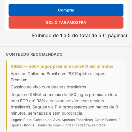
Comprar
SOLICITAR AMOSTRA
Exibindo de 1 a 5 do total de 5 (1 páginas)
CONTEÚDO RECOMENDADO
K8Bet — 580+ jogos premium com PIX em minutos
Apostas Online no Brasil com PIX Rápido e Jogos
Premium
Cassino ao vivo com dealers brasileiros
Jogue no K8Bet com mais de 580 jogos premium, slots
com RTP até 98% e cassino ao vivo com dealers
brasileiros. Saques via PIX processados em menos de 3
minutos, sem taxas e sem burocracia.
Jogos:
Slots, Cassino ao Vivo, Apostas Esportivas, Crash Games, E-
Sports ·
Bônus:
Bônus de boas-vindas (cadastre-se grátis)