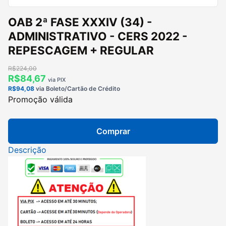
OAB 2ª FASE XXXIV (34) -
ADMINISTRATIVO - CERS 2022 -
REPESCAGEM + REGULAR
R$224,00
R$84,67
via PIX
R$94,08
via Boleto/Cartão de Crédito
Promoção válida
Comprar
Descrição