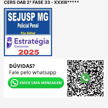
CERS OAB 2ª FASE 33 - XXXIII*****