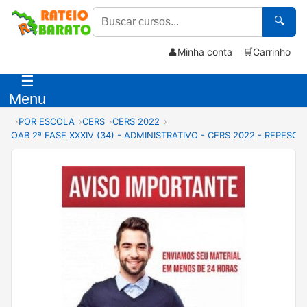
🔍
👤
Minha conta
🛒
Carrinho
☰
Menu
POR ESCOLA
CERS
CERS 2022
OAB 2ª FASE XXXIV (34) - ADMINISTRATIVO - CERS 2022 - REPES