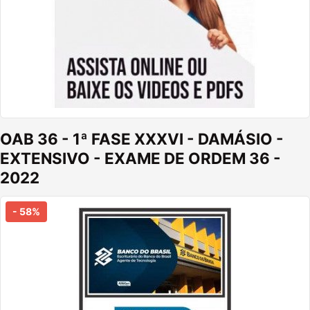
OAB 36 - 1ª FASE XXXVI - DAMÁSIO -
EXTENSIVO - EXAME DE ORDEM 36 -
2022
- 58%