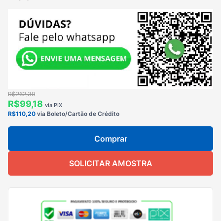
R$262,39
R$99,18
via PIX
R$110,20
via Boleto/Cartão de Crédito
Comprar
SOLICITAR AMOSTRA