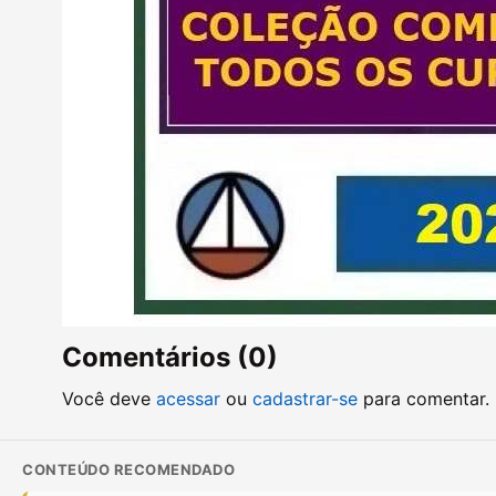
Comentários (0)
Você deve
acessar
ou
cadastrar-se
para comentar.
CONTEÚDO RECOMENDADO