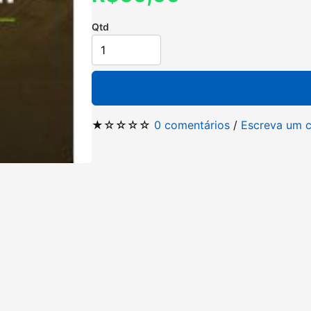
Qtd
★☆☆☆☆
0 comentários
/
Escreva um 