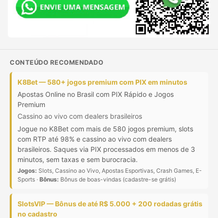
CONTEÚDO RECOMENDADO
K8Bet — 580+ jogos premium com PIX em minutos
Apostas Online no Brasil com PIX Rápido e Jogos
Premium
Cassino ao vivo com dealers brasileiros
Jogue no K8Bet com mais de 580 jogos premium, slots
com RTP até 98% e cassino ao vivo com dealers
brasileiros. Saques via PIX processados em menos de 3
minutos, sem taxas e sem burocracia.
Jogos:
Slots, Cassino ao Vivo, Apostas Esportivas, Crash Games, E-
Sports ·
Bônus:
Bônus de boas-vindas (cadastre-se grátis)
SlotsVIP — Bônus de até R$ 5.000 + 200 rodadas grátis
no cadastro