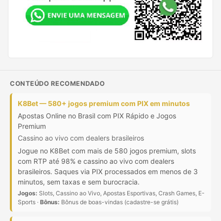
CONTEÚDO RECOMENDADO
K8Bet — 580+ jogos premium com PIX em minutos
Apostas Online no Brasil com PIX Rápido e Jogos
Premium
Cassino ao vivo com dealers brasileiros
Jogue no K8Bet com mais de 580 jogos premium, slots
com RTP até 98% e cassino ao vivo com dealers
brasileiros. Saques via PIX processados em menos de 3
minutos, sem taxas e sem burocracia.
Jogos:
Slots, Cassino ao Vivo, Apostas Esportivas, Crash Games, E-
Sports ·
Bônus:
Bônus de boas-vindas (cadastre-se grátis)