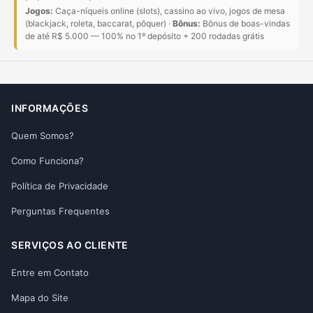
Jogos:
Caça-níqueis online (slots), cassino ao vivo, jogos de mesa
(blackjack, roleta, baccarat, pôquer) ·
Bônus:
Bônus de boas-vindas
de até R$ 5.000 — 100% no 1º depósito + 200 rodadas grátis
INFORMAÇÕES
Quem Somos?
Como Funciona?
Política de Privacidade
Perguntas Frequentes
SERVIÇOS AO CLIENTE
Entre em Contato
Mapa do Site