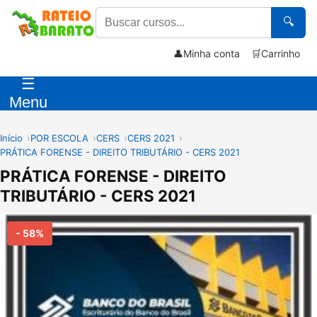
🔍
👤
Minha conta
🛒
Carrinho
☰
Menu
Início
POR ESCOLA
CERS
CERS 2021
PRÁTICA FORENSE - DIREITO TRIBUTÁRIO - CERS 2021
PRÁTICA FORENSE - DIREITO
TRIBUTÁRIO - CERS 2021
- 58%