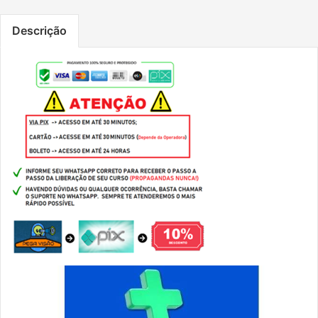
Descrição