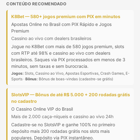
CONTEÚDO RECOMENDADO
K8Bet — 580+ jogos premium com PIX em minutos
Apostas Online no Brasil com PIX Rápido e Jogos
Premium
Cassino ao vivo com dealers brasileiros
Jogue no K8Bet com mais de 580 jogos premium, slots
com RTP até 98% e cassino ao vivo com dealers
brasileiros. Saques via PIX processados em menos de 3
minutos, sem taxas e sem burocracia.
Jogos:
Slots, Cassino ao Vivo, Apostas Esportivas, Crash Games, E-
Sports ·
Bônus:
Bônus de boas-vindas (cadastre-se grátis)
SlotsVIP — Bônus de até R$ 5.000 + 200 rodadas grátis
no cadastro
O Cassino Online VIP do Brasil
Mais de 2.000 caça-níqueis e cassino ao vivo 24h
Cadastre-se no SlotsVIP e ganhe 100% no primeiro
depósito mais 200 rodadas grátis nos slots mais
populares. Depósito via PIX instantâneo.