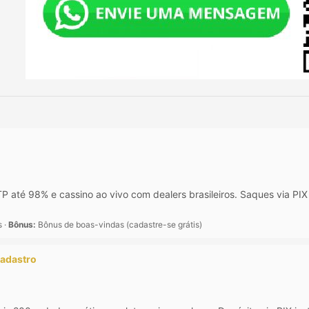
 até 98% e cassino ao vivo com dealers brasileiros. Saques via P
s ·
Bônus:
Bônus de boas-vindas (cadastre-se grátis)
cadastro