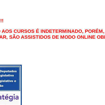
!!
 AOS CURSOS É INDETERMINADO, PORÉM,
AR, SÃO ASSISTIDOS DE MODO ONLINE O