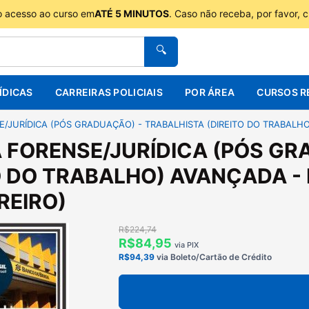
o acesso ao curso em
ATÉ 5 MINUTOS
. Caso não receba, por favor, 
🔍
ÍDICAS
CARREIRAS POLICIAIS
POR ÁREA
CURSOS R
E/JURÍDICA (PÓS GRADUAÇÃO) - TRABALHISTA (DIREITO DO TRABALH
 FORENSE/JURÍDICA (PÓS GR
O DO TRABALHO) AVANÇADA -
REIRO)
R$224,74
R$84,95
via PIX
R$94,39
via Boleto/Cartão de Crédito