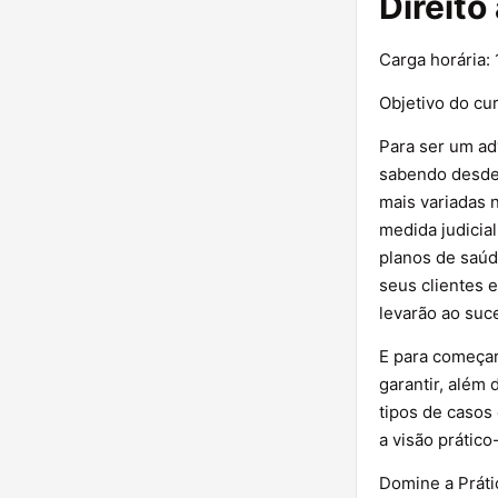
Direito
Carga horária: 
Objetivo do cu
Para ser um ad
sabendo desde 
mais variadas 
medida judicial
planos de saú
seus clientes 
levarão ao suc
E para começar
garantir, além
tipos de casos
a visão prático
Domine a Práti