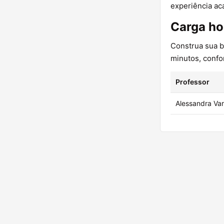
experiência ac
Carga ho
Construa sua b
minutos, confo
Professor
Alessandra Va