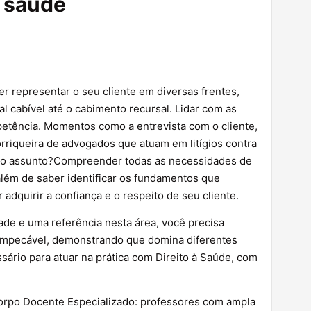
e saúde
r representar o seu cliente em diversas frentes,
l cabível até o cabimento recursal. Lidar com as
petência. Momentos como a entrevista com o cliente,
corriqueira de advogados que atuam em litígios contra
 o assunto?Compreender todas as necessidades de
além de saber identificar os fundamentos que
dquirir a confiança e o respeito de seu cliente.
ade e uma referência nesta área, você precisa
a impecável, demonstrando que domina diferentes
sário para atuar na prática com Direito à Saúde, com
Corpo Docente Especializado: professores com ampla