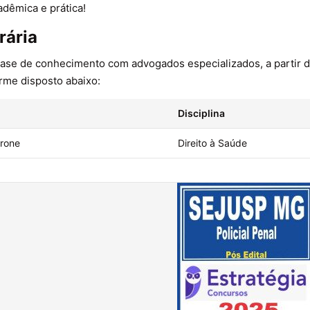
adêmica e prática!
rária
ase de conhecimento com advogados especializados, a partir de
rme disposto abaixo:
Disciplina
rrone
Direito à Saúde