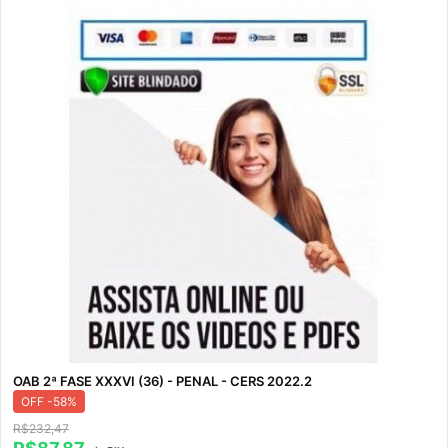
OAB 2ª FASE XXXVI (36) - PENAL - CERS 2022.2
OFF -58%
R$232,47