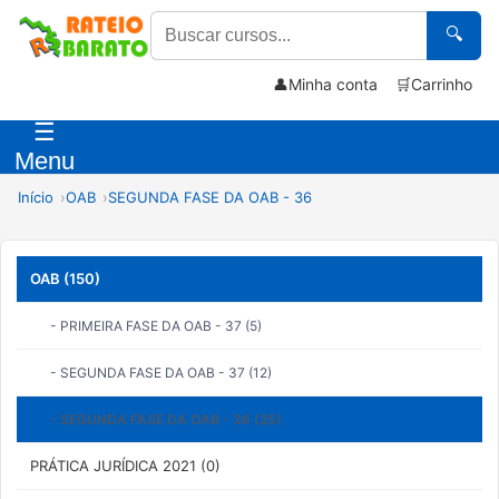
🔍
👤
Minha conta
🛒
Carrinho
☰
Menu
Início
OAB
SEGUNDA FASE DA OAB - 36
OAB (150)
- PRIMEIRA FASE DA OAB - 37 (5)
- SEGUNDA FASE DA OAB - 37 (12)
- SEGUNDA FASE DA OAB - 36 (25)
PRÁTICA JURÍDICA 2021 (0)