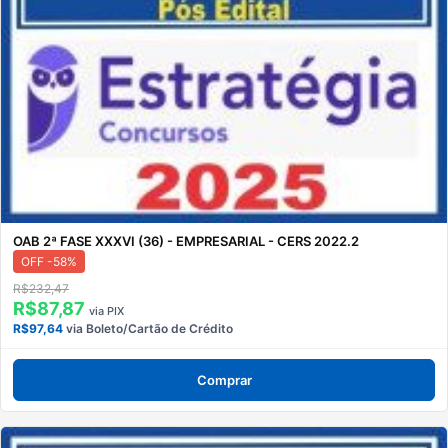
OAB 2ª FASE XXXVI (36) - EMPRESARIAL - CERS 2022.2
OFF -58%
R$232,47
R$87,87
via PIX
R$97,64
via Boleto/Cartão de Crédito
Comprar