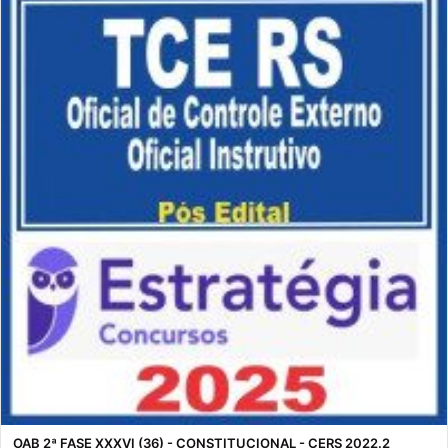
OAB 2ª FASE XXXVI (36) - CONSTITUCIONAL - CERS 2022.2