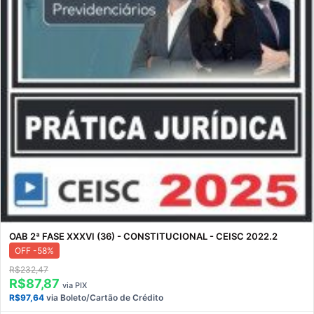
OAB 2ª FASE XXXVI (36) - CONSTITUCIONAL - CEISC 2022.2
OFF -58%
R$232,47
R$87,87
via PIX
R$97,64
via Boleto/Cartão de Crédito