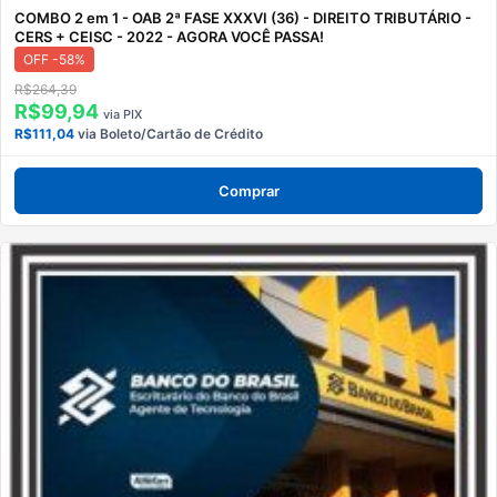
COMBO 2 em 1 - OAB 2ª FASE XXXVI (36) - DIREITO TRIBUTÁRIO -
CERS + CEISC - 2022 - AGORA VOCÊ PASSA!
OFF -58%
R$264,39
R$99,94
via PIX
R$111,04
via Boleto/Cartão de Crédito
Comprar