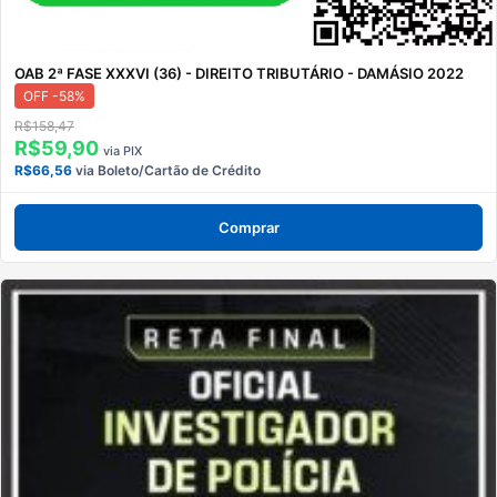
OAB 2ª FASE XXXVI (36) - DIREITO TRIBUTÁRIO - DAMÁSIO 2022
OFF -58%
R$158,47
R$59,90
via PIX
R$66,56
via Boleto/Cartão de Crédito
Comprar