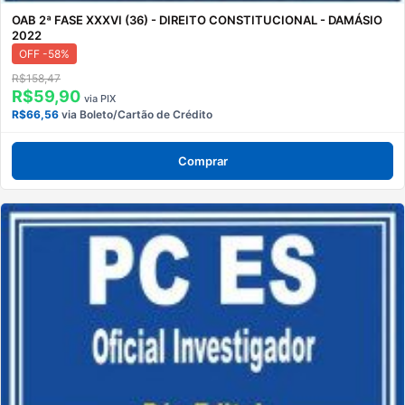
OAB 2ª FASE XXXVI (36) - DIREITO CONSTITUCIONAL - DAMÁSIO
2022
OFF -58%
R$158,47
R$59,90
via PIX
R$66,56
via Boleto/Cartão de Crédito
Comprar