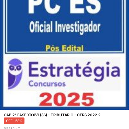
OAB 2ª FASE XXXVI (36) - TRIBUTÁRIO - CERS 2022.2
OFF -58%
R$232,47