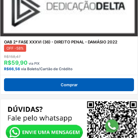
OAB 2ª FASE XXXVI (36) - DIREITO PENAL - DAMÁSIO 2022
OFF -58%
R$158,47
R$59,90
via PIX
R$66,56
via Boleto/Cartão de Crédito
Comprar