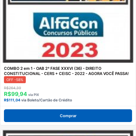
COMBO 2 em 1 - OAB 2ª FASE XXXVI (36) - DIREITO
CONSTITUCIONAL - CERS + CEISC - 2022 - AGORA VOCÊ PASSA!
OFF -58%
R$264,39
R$99,94
via PIX
R$111,04
via Boleto/Cartão de Crédito
Comprar