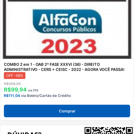
COMBO 2 em 1 - OAB 2ª FASE XXXVI (36) - DIREITO
ADMINISTRATIVO - CERS + CEISC - 2022 - AGORA VOCÊ PASSA!
OFF -58%
R$264,39
R$99,94
via PIX
R$111,04
via Boleto/Cartão de Crédito
Comprar