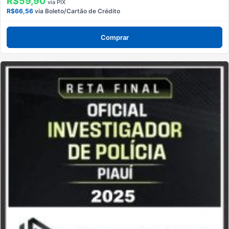
R$59,90
via PIX
R$66,56
via Boleto/Cartão de Crédito
Comprar