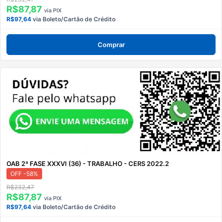
R$87,87
via PIX
R$97,64
via Boleto/Cartão de Crédito
Comprar
OAB 2ª FASE XXXVI (36) - TRABALHO - CERS 2022.2
OFF -58%
R$232,47
R$87,87
via PIX
R$97,64
via Boleto/Cartão de Crédito