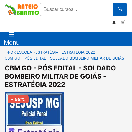
🔍
👤
🛒
☰
Menu
POR ESCOLA
ESTRATÉGIA
ESTRATEGIA 2022
CBM GO - PÓS EDITAL - SOLDADO BOMBEIRO MILITAR DE GOIÁS - E
CBM GO - PÓS EDITAL - SOLDADO
BOMBEIRO MILITAR DE GOIÁS -
ESTRATÉGIA 2022
- 58%