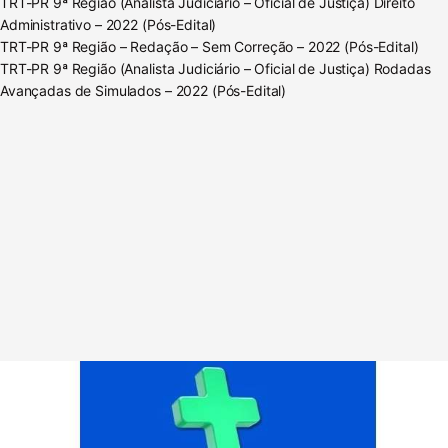
TRT-PR 9ª Região (Analista Judiciário – Oficial de Justiça) Direito
Administrativo – 2022 (Pós-Edital)
TRT-PR 9ª Região – Redação – Sem Correção – 2022 (Pós-Edital)
TRT-PR 9ª Região (Analista Judiciário – Oficial de Justiça) Rodadas
Avançadas de Simulados – 2022 (Pós-Edital)