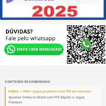
CONTEÚDO RECOMENDADO
K8Bet — 580+ jogos premium com PIX em minutos
Apostas Online no Brasil com PIX Rápido e Jogos
Premium