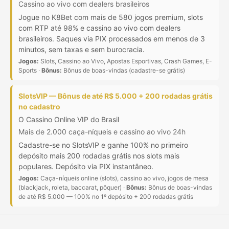
Cassino ao vivo com dealers brasileiros
Jogue no K8Bet com mais de 580 jogos premium, slots
com RTP até 98% e cassino ao vivo com dealers
brasileiros. Saques via PIX processados em menos de 3
minutos, sem taxas e sem burocracia.
Jogos:
Slots, Cassino ao Vivo, Apostas Esportivas, Crash Games, E-
Sports ·
Bônus:
Bônus de boas-vindas (cadastre-se grátis)
SlotsVIP — Bônus de até R$ 5.000 + 200 rodadas grátis
no cadastro
O Cassino Online VIP do Brasil
Mais de 2.000 caça-níqueis e cassino ao vivo 24h
Cadastre-se no SlotsVIP e ganhe 100% no primeiro
depósito mais 200 rodadas grátis nos slots mais
populares. Depósito via PIX instantâneo.
Jogos:
Caça-níqueis online (slots), cassino ao vivo, jogos de mesa
(blackjack, roleta, baccarat, pôquer) ·
Bônus:
Bônus de boas-vindas
de até R$ 5.000 — 100% no 1º depósito + 200 rodadas grátis