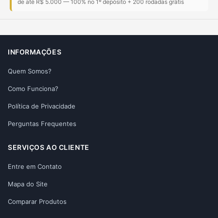
de até R$ 5.000 — 100% no 1º depósito + 200 rodadas grátis
INFORMAÇÕES
Quem Somos?
Como Funciona?
Política de Privacidade
Perguntas Frequentes
SERVIÇOS AO CLIENTE
Entre em Contato
Mapa do Site
Comparar Produtos