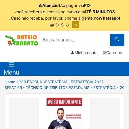
⚠
Atenção!
Ao pagar via
PIX
você receberá o acesso ao curso em
ATÉ 5 MINUTOS
. Caso não receba, por favor, chame a gente no
Whatsapp!
😉 👍 💪 🤝
×
🔍
👤
Minha conta
🛒
Carrinho
☰
Menu
Home
POR ESCOLA
ESTRATÉGIA
ESTRATEGIA 2022
SEFAZ RR - TÉCNICO DE TRIBUTOS ESTADUAIS - ESTRATÉGIA - 2022