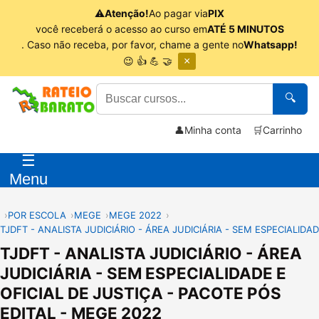
⚠
Atenção!
Ao pagar via
PIX
você receberá o acesso ao curso em
ATÉ 5 MINUTOS
. Caso não receba, por favor, chame a gente no
Whatsapp!
😉 👍 💪 🤝
×
🔍
👤
Minha conta
🛒
Carrinho
☰
Menu
POR ESCOLA
MEGE
MEGE 2022
TJDFT - ANALISTA JUDICIÁRIO - ÁREA JUDICIÁRIA - SEM ESPECIALIDA
TJDFT - ANALISTA JUDICIÁRIO - ÁREA
JUDICIÁRIA - SEM ESPECIALIDADE E
OFICIAL DE JUSTIÇA - PACOTE PÓS
EDITAL - MEGE 2022