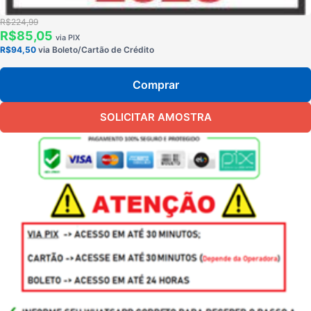
R$224,99
R$85,05
via PIX
R$94,50
via Boleto/Cartão de Crédito
Comprar
SOLICITAR AMOSTRA