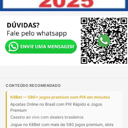
CONTEÚDO RECOMENDADO
K8Bet — 580+ jogos premium com PIX em minutos
Apostas Online no Brasil com PIX Rápido e Jogos
Premium
Cassino ao vivo com dealers brasileiros
Jogue no K8Bet com mais de 580 jogos premium, slots