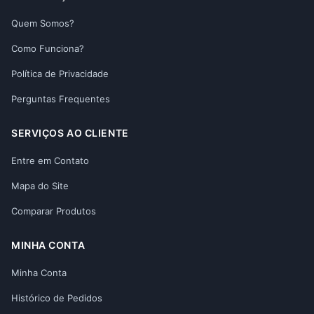
Quem Somos?
Como Funciona?
Política de Privacidade
Perguntas Frequentes
SERVIÇOS AO CLIENTE
Entre em Contato
Mapa do Site
Comparar Produtos
MINHA CONTA
Minha Conta
Histórico de Pedidos