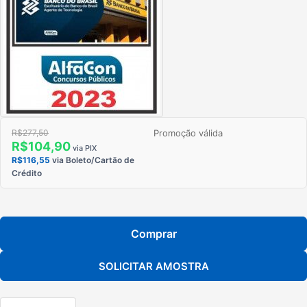
R$277,50
Promoção válida
R$104,90
via PIX
R$116,55
via Boleto/Cartão de
Crédito
Comprar
SOLICITAR AMOSTRA