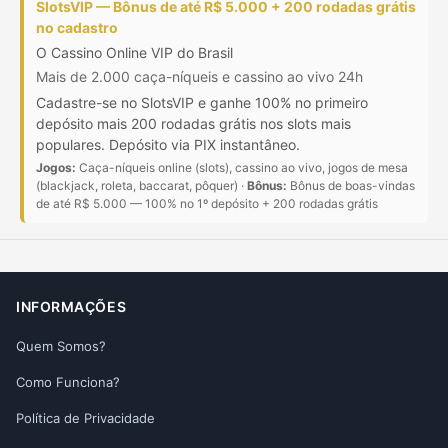
SlotsVIP — Bônus de até R$ 5.000 + 200 rodadas grátis
no cadastro
O Cassino Online VIP do Brasil
Mais de 2.000 caça-níqueis e cassino ao vivo 24h
Cadastre-se no SlotsVIP e ganhe 100% no primeiro
depósito mais 200 rodadas grátis nos slots mais
populares. Depósito via PIX instantâneo.
Jogos:
Caça-níqueis online (slots), cassino ao vivo, jogos de mesa
(blackjack, roleta, baccarat, pôquer) ·
Bônus:
Bônus de boas-vindas
de até R$ 5.000 — 100% no 1º depósito + 200 rodadas grátis
INFORMAÇÕES
Quem Somos?
Como Funciona?
Política de Privacidade