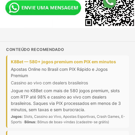
CONTEÚDO RECOMENDADO
K8Bet — 580+ jogos premium com PIX em minutos
Apostas Online no Brasil com PIX Rápido e Jogos
Premium
Cassino ao vivo com dealers brasileiros
Jogue no K8Bet com mais de 580 jogos premium, slots
com RTP até 98% e cassino ao vivo com dealers
brasileiros. Saques via PIX processados em menos de 3
minutos, sem taxas e sem burocracia.
Jogos:
Slots, Cassino ao Vivo, Apostas Esportivas, Crash Games, E-
Sports ·
Bônus:
Bônus de boas-vindas (cadastre-se grátis)