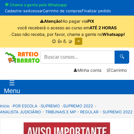
💬 Chame a gente pelo Whatsapp
Cadastre-se
Acessar
Carrinho de compras
Finalizar pedido
⚠
Atenção!
Ao pagar via
PIX
você receberá o acesso ao curso em
ATÉ 2 HORAS
. Caso não receba, por favor, chame a gente no
Whatsapp!
😉 👍 💪 🤝
×
🔍
👤
Minha conta
🛒
Carrinho
☰
Menu
Início
POR ESCOLA
SUPREMO
SUPREMO 2022
ANALISTA JUDICIÁRIO - TRIBUNAIS E MP - REGULAR - SUPREMO 2022