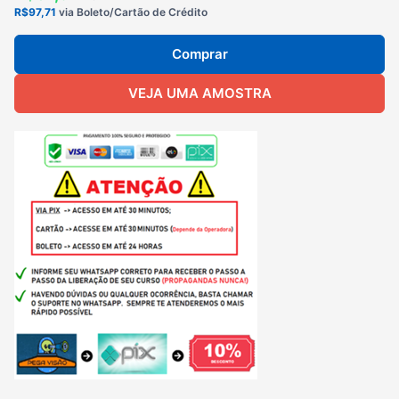
R$97,71
via Boleto/Cartão de Crédito
Comprar
VEJA UMA AMOSTRA