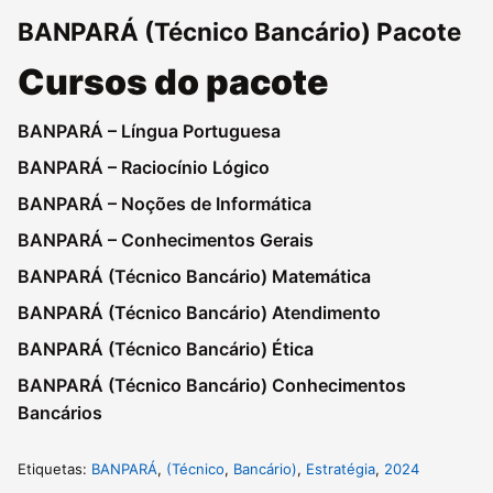
BANPARÁ (Técnico Bancário) Pacote
Cursos do pacote
BANPARÁ – Língua Portuguesa
BANPARÁ – Raciocínio Lógico
BANPARÁ – Noções de Informática
BANPARÁ – Conhecimentos Gerais
BANPARÁ (Técnico Bancário) Matemática
BANPARÁ (Técnico Bancário) Atendimento
BANPARÁ (Técnico Bancário) Ética
BANPARÁ (Técnico Bancário) Conhecimentos
Bancários
Etiquetas:
BANPARÁ
,
(Técnico
,
Bancário)
,
Estratégia
,
2024