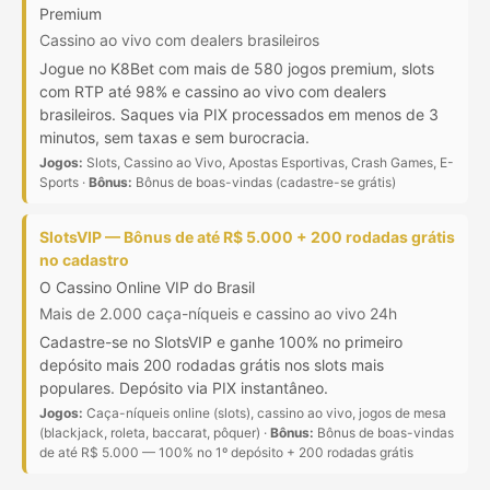
Premium
Cassino ao vivo com dealers brasileiros
Jogue no K8Bet com mais de 580 jogos premium, slots
com RTP até 98% e cassino ao vivo com dealers
brasileiros. Saques via PIX processados em menos de 3
minutos, sem taxas e sem burocracia.
Jogos:
Slots, Cassino ao Vivo, Apostas Esportivas, Crash Games, E-
Sports ·
Bônus:
Bônus de boas-vindas (cadastre-se grátis)
SlotsVIP — Bônus de até R$ 5.000 + 200 rodadas grátis
no cadastro
O Cassino Online VIP do Brasil
Mais de 2.000 caça-níqueis e cassino ao vivo 24h
Cadastre-se no SlotsVIP e ganhe 100% no primeiro
depósito mais 200 rodadas grátis nos slots mais
populares. Depósito via PIX instantâneo.
Jogos:
Caça-níqueis online (slots), cassino ao vivo, jogos de mesa
(blackjack, roleta, baccarat, pôquer) ·
Bônus:
Bônus de boas-vindas
de até R$ 5.000 — 100% no 1º depósito + 200 rodadas grátis