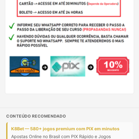
CONTEÚDO RECOMENDADO
K8Bet — 580+ jogos premium com PIX em minutos
Apostas Online no Brasil com PIX Rápido e Jogos