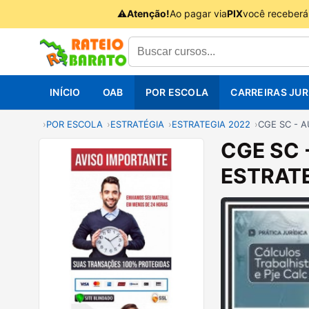
⚠
Atenção!
Ao pagar via
PIX
você receberá
INÍCIO
OAB
POR ESCOLA
CARREIRAS JUR
POR ESCOLA
ESTRATÉGIA
ESTRATEGIA 2022
CGE SC - A
CGE SC 
ESTRATE