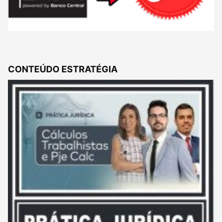
CONTEÚDO ESTRATÉGIA