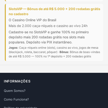
SlotsVIP — Bônus de até R$ 5.000 + 200 rodadas grátis
no cadastro
O Cassino Online VIP do Brasil
Mais de 2.000 caça-níqueis e cassino ao vivo 24h
Cadastre-se no SlotsVIP e ganhe 100% no primeiro
depósito mais 200 rodadas grátis nos slots mais
populares. Depósito via PIX instantâneo.
Jogos:
Caça-níqueis online (slots), cassino ao vivo, jogos de mesa
(blackjack, roleta, baccarat, pôquer) ·
Bônus:
Bônus de boas-vindas
de até R$ 5.000 — 100% no 1º depósito + 200 rodadas grátis
INFORMAÇÕES
Quem Somos?
Como Funciona?
Política de privacidade