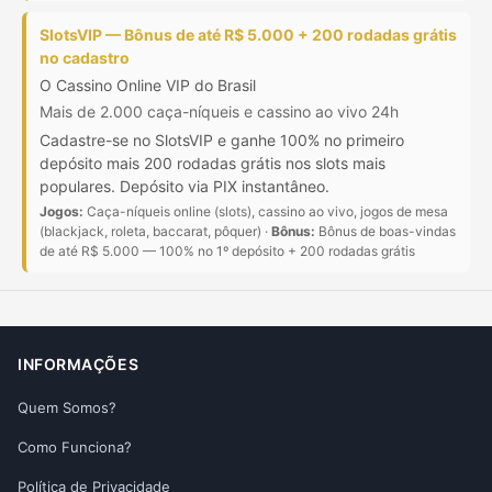
SlotsVIP — Bônus de até R$ 5.000 + 200 rodadas grátis
no cadastro
O Cassino Online VIP do Brasil
Mais de 2.000 caça-níqueis e cassino ao vivo 24h
Cadastre-se no SlotsVIP e ganhe 100% no primeiro
depósito mais 200 rodadas grátis nos slots mais
populares. Depósito via PIX instantâneo.
Jogos:
Caça-níqueis online (slots), cassino ao vivo, jogos de mesa
(blackjack, roleta, baccarat, pôquer) ·
Bônus:
Bônus de boas-vindas
de até R$ 5.000 — 100% no 1º depósito + 200 rodadas grátis
INFORMAÇÕES
Quem Somos?
Como Funciona?
Política de Privacidade