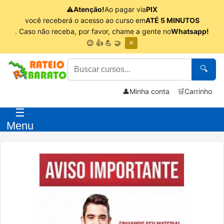
⚠
Atenção!
Ao pagar via
PIX
você receberá o acesso ao curso em
ATÉ 5 MINUTOS
. Caso não receba, por favor, chame a gente no
Whatsapp!
😉 👍 💪 🤝
×
🔍
👤
Minha conta
🛒
Carrinho
☰
Menu