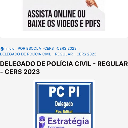
🏠 Início
POR ESCOLA
CERS
CERS 2023
DELEGADO DE POLÍCIA CIVIL - REGULAR - CERS 2023
DELEGADO DE POLÍCIA CIVIL - REGULAR
- CERS 2023