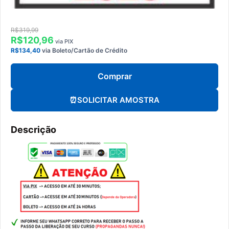
R$319,99
R$120,96
via PIX
R$134,40
via Boleto/Cartão de Crédito
Comprar
⏰
SOLICITAR AMOSTRA
Descrição