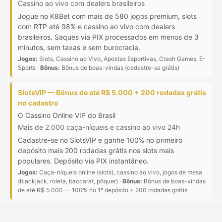
Cassino ao vivo com dealers brasileiros
Jogue no K8Bet com mais de 580 jogos premium, slots
com RTP até 98% e cassino ao vivo com dealers
brasileiros. Saques via PIX processados em menos de 3
minutos, sem taxas e sem burocracia.
Jogos:
Slots, Cassino ao Vivo, Apostas Esportivas, Crash Games, E-
Sports ·
Bônus:
Bônus de boas-vindas (cadastre-se grátis)
SlotsVIP — Bônus de até R$ 5.000 + 200 rodadas grátis
no cadastro
O Cassino Online VIP do Brasil
Mais de 2.000 caça-níqueis e cassino ao vivo 24h
Cadastre-se no SlotsVIP e ganhe 100% no primeiro
depósito mais 200 rodadas grátis nos slots mais
populares. Depósito via PIX instantâneo.
Jogos:
Caça-níqueis online (slots), cassino ao vivo, jogos de mesa
(blackjack, roleta, baccarat, pôquer) ·
Bônus:
Bônus de boas-vindas
de até R$ 5.000 — 100% no 1º depósito + 200 rodadas grátis