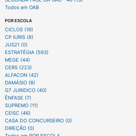
Todos em OAB
POR ESCOLA
CICLOS (19)
CP IURIS (8)
JUS21 (0)
ESTRATÉGIA (593)
MEGE (44)
CERS (223)
ALFACON (42)
DAMÁSIO (8)
G7 JURIDICO (40)
ÊNFASE (7)
SUPREMO (11)
CEISC (46)
CASA DO CONCURSEIRO (0)
DIREÇÃO (0)
Todos em POR ESCOLA