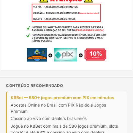
CONTEÚDO RECOMENDADO
K8Bet — 580+ jogos premium com PIX em minutos
Apostas Online no Brasil com PIX Rápido e Jogos
Premium
Cassino ao vivo com dealers brasileiros
Jogue no K8Bet com mais de 580 jogos premium, slots
com RTP até 98% e cassino ao vivo com dealers