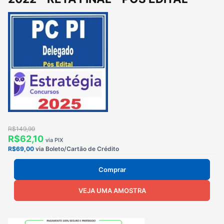
R$149,99
R$62,10
via PIX
R$69,00
via Boleto/Cartão de Crédito
Comprar
VEJA UMA AMOSTRA