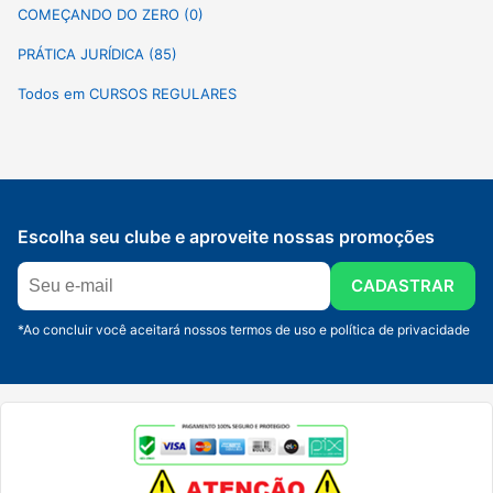
COMEÇANDO DO ZERO (0)
PRÁTICA JURÍDICA (85)
Todos em CURSOS REGULARES
Escolha seu clube e aproveite nossas promoções
CADASTRAR
*Ao concluir você aceitará nossos termos de uso e política de privacidade