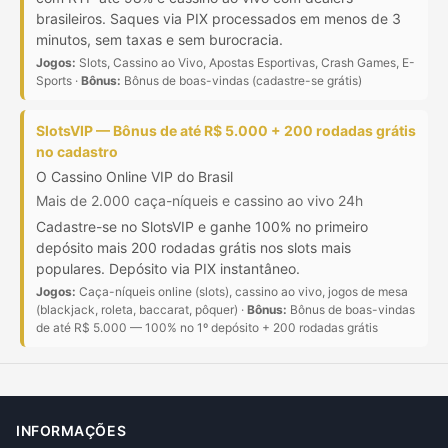
brasileiros. Saques via PIX processados em menos de 3
minutos, sem taxas e sem burocracia.
Jogos:
Slots, Cassino ao Vivo, Apostas Esportivas, Crash Games, E-
Sports ·
Bônus:
Bônus de boas-vindas (cadastre-se grátis)
SlotsVIP — Bônus de até R$ 5.000 + 200 rodadas grátis
no cadastro
O Cassino Online VIP do Brasil
Mais de 2.000 caça-níqueis e cassino ao vivo 24h
Cadastre-se no SlotsVIP e ganhe 100% no primeiro
depósito mais 200 rodadas grátis nos slots mais
populares. Depósito via PIX instantâneo.
Jogos:
Caça-níqueis online (slots), cassino ao vivo, jogos de mesa
(blackjack, roleta, baccarat, pôquer) ·
Bônus:
Bônus de boas-vindas
de até R$ 5.000 — 100% no 1º depósito + 200 rodadas grátis
INFORMAÇÕES