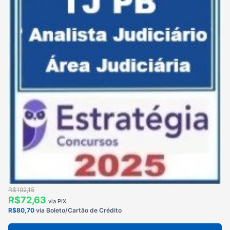
R$192,15
R$72,63
via PIX
R$80,70
via Boleto/Cartão de Crédito