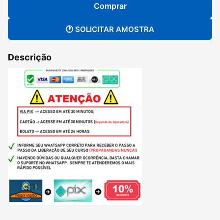
Comprar
🕐 SOLICITAR AMOSTRA
Descrição